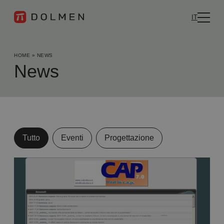
IT
HOME
»
NEWS
News
Tutto
Eventi
Progettazione