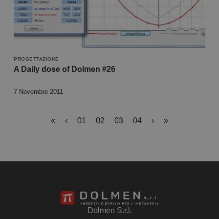
PROGETTAZIONE
A Daily dose of Dolmen #26
7 Novembre 2011
«
‹
01
02
03
04
›
»
Dolmen S.r.l.