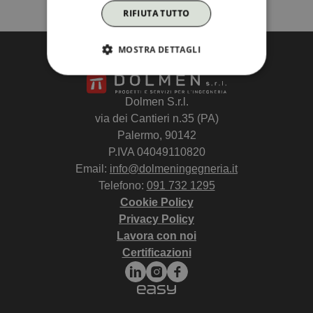
RIFIUTA TUTTO
MOSTRA DETTAGLI
Dolmen S.r.l.
via dei Cantieri n.35 (PA)
Palermo, 90142
P.IVA 04049110820
Email:
info@dolmeningegneria.it
Telefono:
091 732 1295
Cookie Policy
Privacy Policy
Lavora con noi
Certificazioni