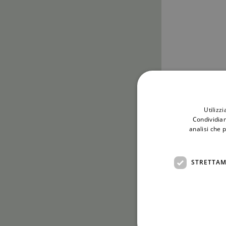
Utilizz
Condividiam
analisi che 
STRETTAM