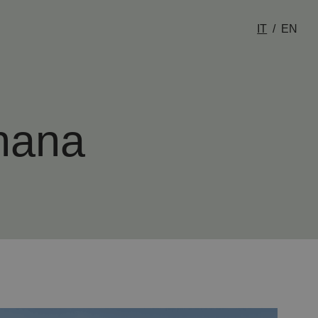
IT
EN
hana