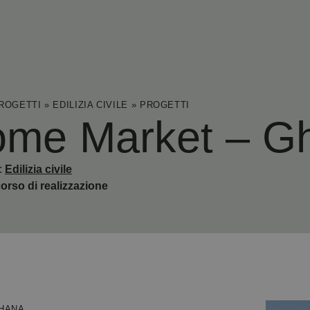
ROGETTI
»
EDILIZIA CIVILE
»
PROGETTI
me Market – G
:
Edilizia civile
corso di realizzazione
GHANA