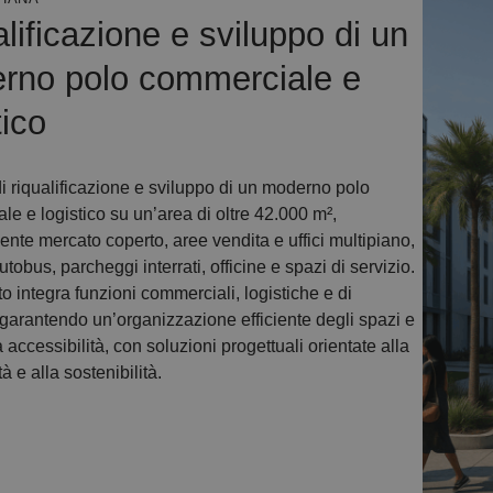
lificazione e sviluppo di un
rno polo commerciale e
tico
i riqualificazione e sviluppo di un moderno polo
e e logistico su un’area di oltre 42.000 m²,
nte mercato coperto, aree vendita e uffici multipiano,
utobus, parcheggi interrati, officine e spazi di servizio.
to integra funzioni commerciali, logistiche e di
 garantendo un’organizzazione efficiente degli spazi e
 accessibilità, con soluzioni progettuali orientate alla
à e alla sostenibilità.