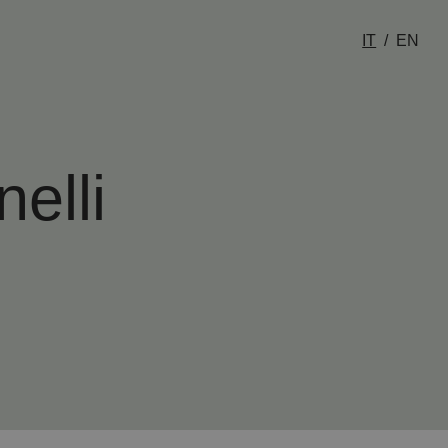
IT
EN
elli