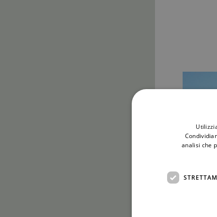
Utilizz
Condividiam
analisi che 
STRETTAM