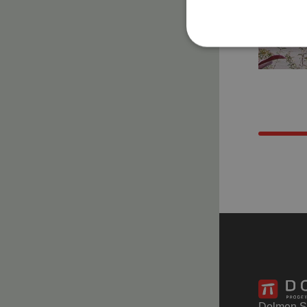
Dolmen S.r