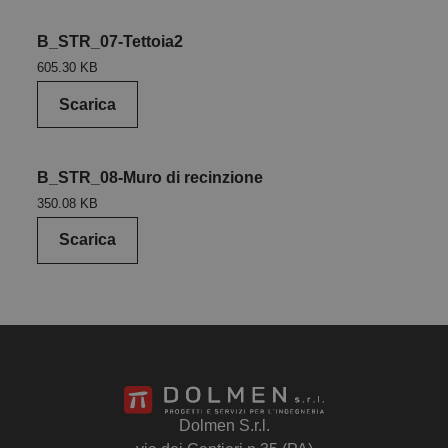
B_STR_07-Tettoia2
605.30 KB
Scarica
B_STR_08-Muro di recinzione
350.08 KB
Scarica
Dolmen S.r.l.