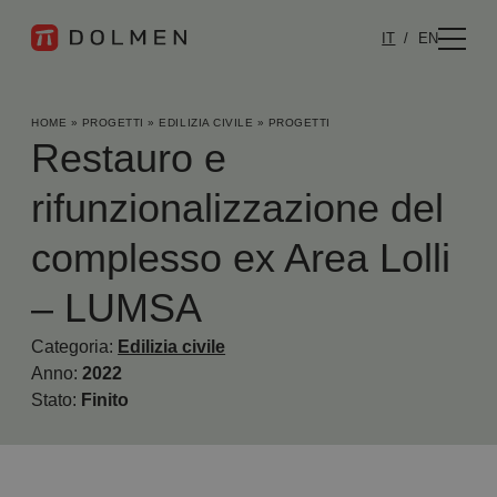
IT
EN
HOME
»
PROGETTI
»
EDILIZIA CIVILE
»
PROGETTI
Restauro e
rifunzionalizzazione del
complesso ex Area Lolli
– LUMSA
Categoria:
Edilizia civile
Anno:
2022
Stato:
Finito