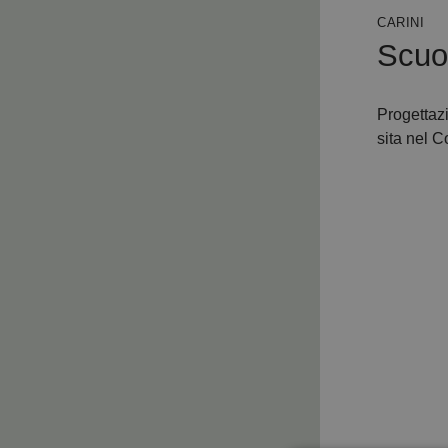
CARINI
Scuo
Progettaz
sita nel C