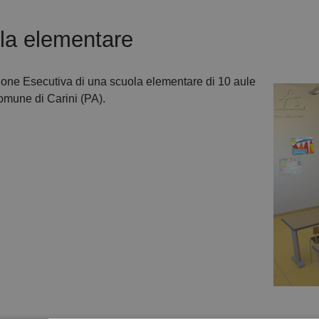
la elementare
ione Esecutiva di una scuola elementare di 10 aule
omune di Carini (PA).