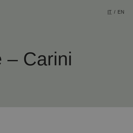
IT
EN
 – Carini