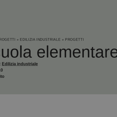
ROGETTI
»
EDILIZIA INDUSTRIALE
»
PROGETTI
uola elementare
:
Edilizia industriale
10
ito