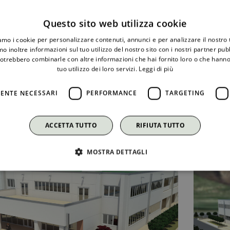
Questo sito web utilizza cookie
iamo i cookie per personalizzare contenuti, annunci e per analizzare il nostro t
o inoltre informazioni sul tuo utilizzo del nostro sito con i nostri partner pubbl
potrebbero combinarle con altre informazioni che hai fornito loro o che hanno
tuo utilizzo dei loro servizi.
Leggi di più
Il progett
ENTE NECESSARI
PERFORMANCE
TARGETING
ACCETTA TUTTO
RIFIUTA TUTTO
MOSTRA DETTAGLI