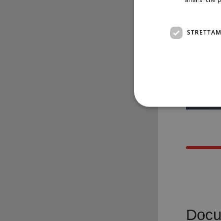
STRETTAM
Docu