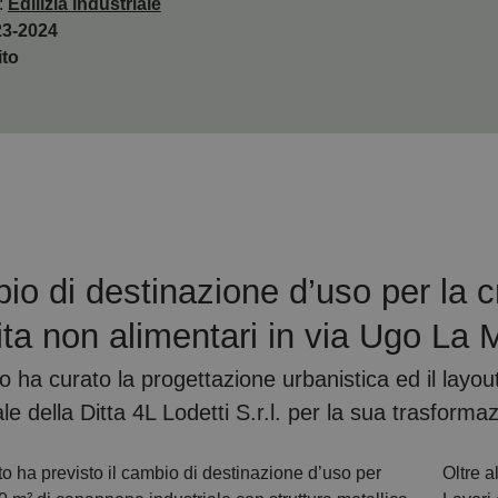
:
Edilizia industriale
23-2024
ito
o di destinazione d’uso per la cr
ta non alimentari in via Ugo La 
o ha curato la progettazione urbanistica ed il layou
ale della Ditta 4L Lodetti S.r.l. per la sua trasforma
to ha previsto il cambio di destinazione d’uso per
Oltre a