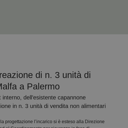
eazione di n. 3 unità di
Malfa a Palermo
t interno, dell’esistente capannone
zione in n. 3 unità di vendita non alimentari
lla progettazione l’incarico si è esteso alla Direzione